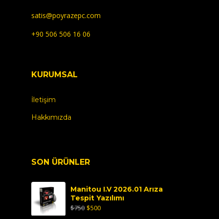
satis@poyrazepc.com
+90 506 506 16 06
KURUMSAL
İletişim
Hakkımızda
SON ÜRÜNLER
Manitou I.V 2026.01 Arıza
Tespit Yazılımı
$
750
$
500