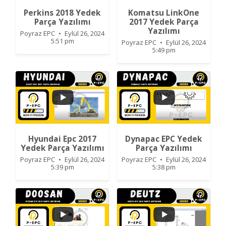
Perkins 2018 Yedek
Komatsu LinkOne
Parça Yazılımı
2017 Yedek Parça
Yazılımı
Poyraz EPC
Eylül 26, 2024
5:51 pm
Poyraz EPC
Eylül 26, 2024
5:49 pm
0
0
0
0
Hyundai Epc 2017
Dynapac EPC Yedek
Yedek Parça Yazılımı
Parça Yazılımı
Poyraz EPC
Eylül 26, 2024
Poyraz EPC
Eylül 26, 2024
5:39 pm
5:38 pm