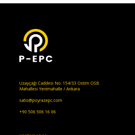
Uzayçağı Caddesi No: 154/33 Ostim OSB
Mahallesi Yenimahalle / Ankara
satis@poyrazepc.com
+90 506 506 16 06