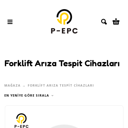
Forklift Arıza Tespit Cihazları
MAĞAZA
FORKLIFT ARIZA TESPIT CIHAZLARI
EN YENIYE GÖRE SIRALA