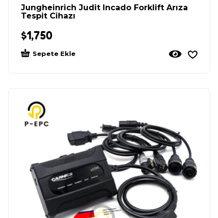
Jungheinrich Judit Incado Forklift Arıza
Tespit Cihazı
$
1,750
Sepete Ekle