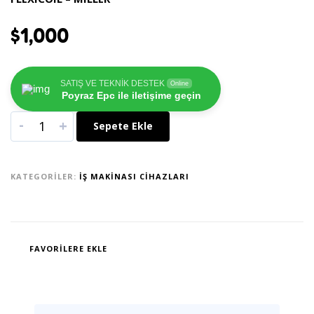
$
1,000
SATIŞ VE TEKNİK DESTEK
Online
Poyraz Epc ile iletişime geçin
-
+
Sepete Ekle
KATEGORILER:
İŞ MAKINASI CIHAZLARI
FAVORILERE EKLE