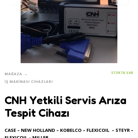
STOKTA VAR
MAĞAZA
İŞ MAKINASI CIHAZLARI
CNH Yetkili Servis Arıza
Tespit Cihazı
CASE – NEW HOLLAND – KOBELCO – FLEXICOIL – STEYR –
FLEXICOIL – MILLER