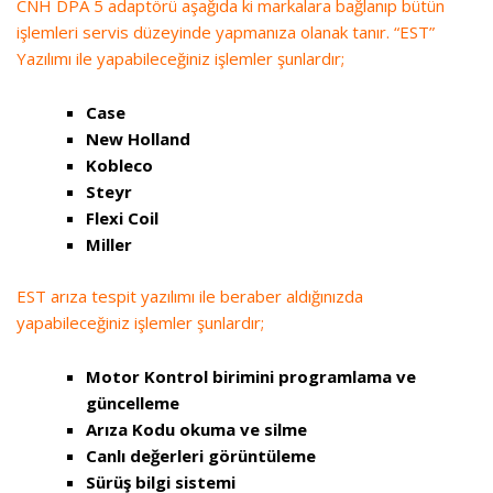
CNH DPA 5 adaptörü
aşağıda ki
markalara bağlanıp bütün
işlemleri servis düzeyinde yapmanıza olanak tanır. “EST”
Yazılımı ile yapabileceğiniz işlemler şunlardır;
Case
New Holland
Kobleco
Steyr
Flexi Coil
Miller
EST arıza tespit yazılımı ile beraber aldığınızda
yapabileceğiniz işlemler şunlardır;
Motor Kontrol birimini programlama ve
güncelleme
Arıza Kodu okuma ve silme
Canlı değerleri görüntüleme
Sürüş bilgi sistemi