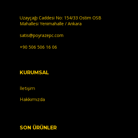
Uzayçağı Caddesi No: 154/33 Ostim OSB
Mahallesi Yenimahalle / Ankara
satis@poyrazepc.com
+90 506 506 16 06
KURUMSAL
İletişim
Hakkımızda
SON ÜRÜNLER