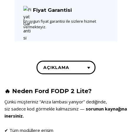
Fiyat Garantisi
En uygun fiyat garantisi ile sizlere hizmet
vermekteyiz.
AÇIKLAMA
🔥 Neden Ford FODP 2 Lite?
Çünkü müşteriniz “Arıza lambası yanıyor” dediğinde,
siz sadece kod görmekle kalmazsınız —
sorunun kaynağına
inersiniz.
✔ Tüm modüllere erişim