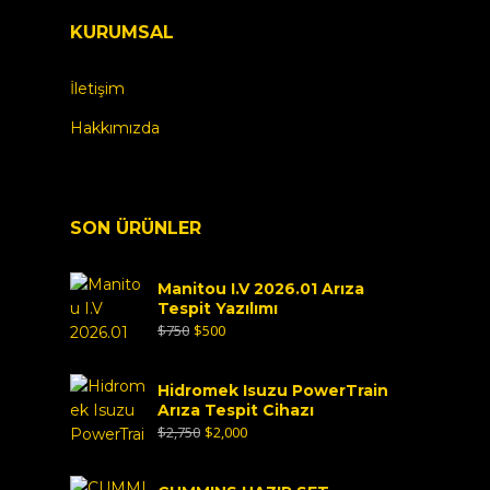
KURUMSAL
İletişim
Hakkımızda
SON ÜRÜNLER
Manitou I.V 2026.01 Arıza
Tespit Yazılımı
$
750
$
500
Hidromek Isuzu PowerTrain
Arıza Tespit Cihazı
$
2,750
$
2,000