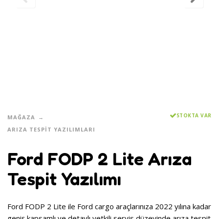
STOKTA VAR
MAĞAZA
ARIZA TESPIT YAZILIMLARI
Ford FODP 2 Lite Arıza
Tespit Yazılımı
Ford FODP 2 Lite ile Ford cargo araçlarınıza 2022 yılına kadar
geniş kapsamlı ve detaylı yetkili servis düzeyinde arıza tespit