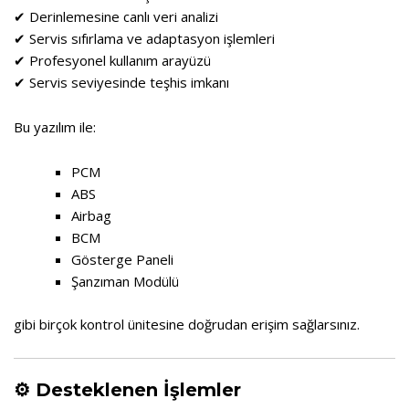
✔ Derinlemesine canlı veri analizi
✔ Servis sıfırlama ve adaptasyon işlemleri
✔ Profesyonel kullanım arayüzü
✔ Servis seviyesinde teşhis imkanı
Bu yazılım ile:
PCM
ABS
Airbag
BCM
Gösterge Paneli
Şanzıman Modülü
gibi birçok kontrol ünitesine doğrudan erişim sağlarsınız.
⚙️ Desteklenen İşlemler