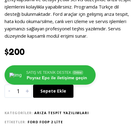
işlemlerini kolaylıkla yapabilirsiniz. Programda Türkçe dil
desteği bulunmaktadır. Ford araçlar için gelişmiş arıza tespit,
hata kodu okuma/silme, canlı veri izleme ve servis işlemleri
yapmanızı sağlayan profesyonel teşhis yazılımıdır. Servis
düzeyinde kapsamlı modül erişimi sunar.
$
200
SATIŞ VE TEKNİK DESTEK
Online
Poyraz Epc ile iletişime geçin
-
+
Sepete Ekle
KATEGORILER:
ARIZA TESPIT YAZILIMLARI
ETIKETLER:
FORD FODP 2 LITE