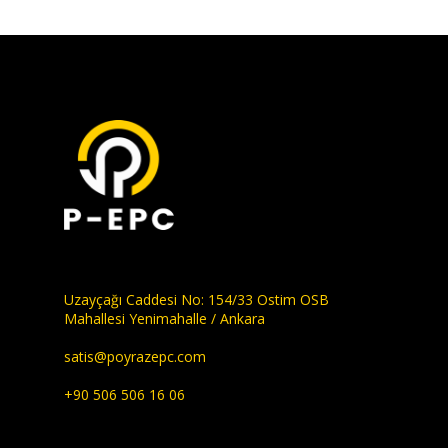
Uzayçağı Caddesi No: 154/33 Ostim OSB
Mahallesi Yenimahalle / Ankara
satis@poyrazepc.com
+90 506 506 16 06