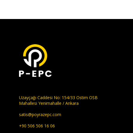
Uzayçağı Caddesi No: 154/33 Ostim OSB
Mahallesi Yenimahalle / Ankara
satis@poyrazepc.com
+90 506 506 16 06