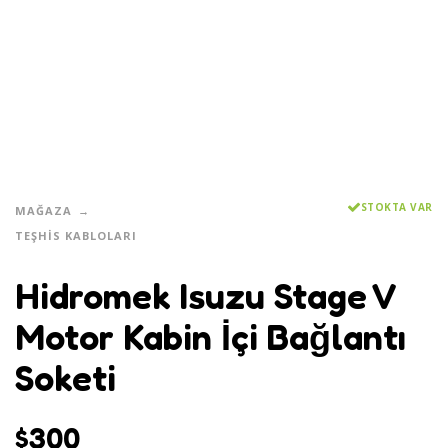
STOKTA VAR
MAĞAZA
TEŞHIS KABLOLARI
Hidromek Isuzu Stage V
Motor Kabin İçi Bağlantı
Soketi
$
300