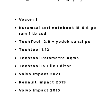
Vocom 1
Kurumsal seri notebook i5-6 8 gb
ram 1 tb ssd
TechTool 2.8 + yedek sanal pc
Techtool 1.12
Techtool Parametre Açma
Techtool IS File Editor
Volvo Impact 2021
Renault Impact 2019
Volvo Impact 2015