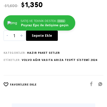
$
1,350
$
1,600
SATIŞ VE TEKNİK DESTEK
Online
Poyraz Epc ile iletişime geçin
-
+
Sepete Ekle
KATEGORILER:
HAZIR PAKET SETLER
ETIKETLER:
VOLVO AĞIR VASITA ARIZA TESPIT SISTEMI 2024
FAVORILERE EKLE