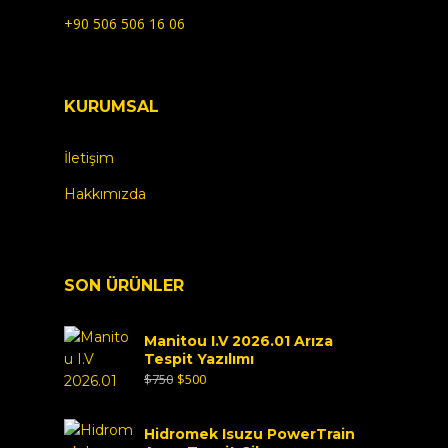
+90 506 506 16 06
KURUMSAL
İletişim
Hakkımızda
SON ÜRÜNLER
Manitou I.V 2026.01 Arıza
Tespit Yazılımı
$
750
$
500
Hidromek Isuzu PowerTrain