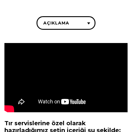
AÇIKLAMA
Tır servislerine özel olarak
hazırladığımız setin içeriği şu şekilde: