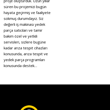
proje oluşturduk. Uzun yıllar
süren bu projemizi bugün
hayata geçirmiş ve faaliyete
sokmuş durumdayız. Siz
değerli iş makinası yedek
parça satıcıları ve tamir
bakım özel ve yetkili
servisleri, sizlere bugüne
kadar arıza tespit cihazları
konusunda, arıza tespit ve
yedek parça programları
konusunda destek…