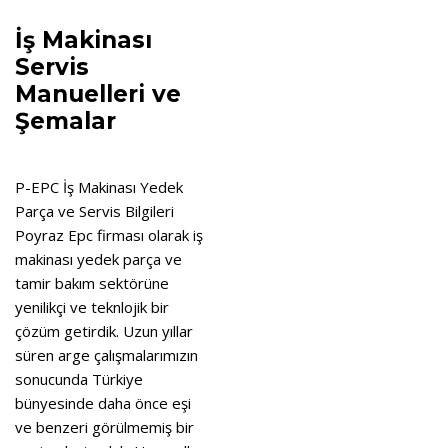
İş Makinası
Servis
Manuelleri ve
Şemalar
P-EPC İş Makinası Yedek
Parça ve Servis Bilgileri
Poyraz Epc firması olarak iş
makinası yedek parça ve
tamir bakım sektörüne
yenilikçi ve teknlojik bir
çözüm getirdik. Uzun yıllar
süren arge çalışmalarımızın
sonucunda Türkiye
bünyesinde daha önce eşi
ve benzeri görülmemiş bir