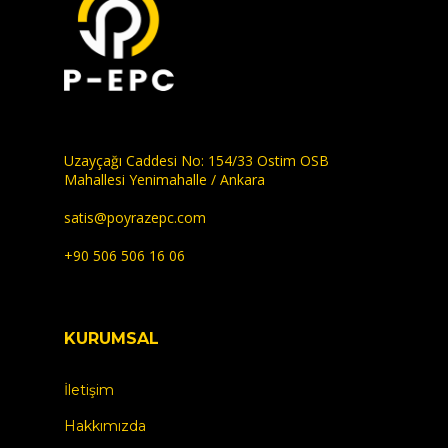
Uzayçağı Caddesi No: 154/33 Ostim OSB
Mahallesi Yenimahalle / Ankara
satis@poyrazepc.com
+90 506 506 16 06
KURUMSAL
İletişim
Hakkımızda