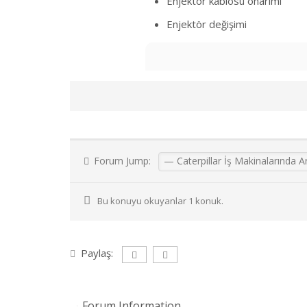
Enjektör kablosu onarımı
Enjektör değişimi
Forum Jump:
Bu konuyu okuyanlar 1 konuk.
Paylaş:
Forum Information