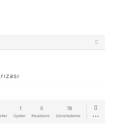
rızası
1
0
78
iler
Üyeler
Reactions
Görüntüleme