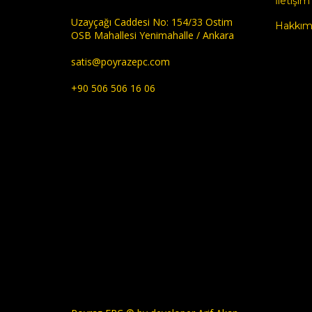
İletişim
Uzayçağı Caddesi No: 154/33 Ostim
Hakkım
OSB Mahallesi Yenimahalle / Ankara
satis@poyrazepc.com
+90 506 506 16 06